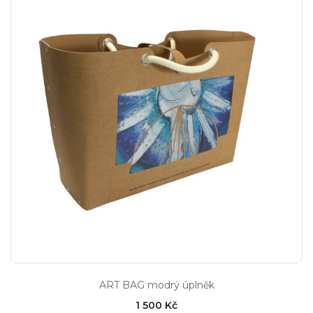
ART BAG modrý úplněk
1 500 Kč