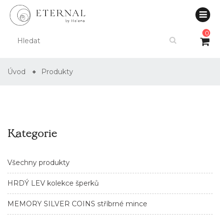
0
Úvod
Produkty
Kategorie
Všechny produkty
HRDÝ LEV kolekce šperků
MEMORY SILVER COINS stříbrné mince