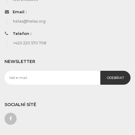
Email :
helas@helas.org
Telefon :
+420 220 570 708
NEWSLETTER
ODEBÍRAT
SOCIALNÍ SÍTĚ