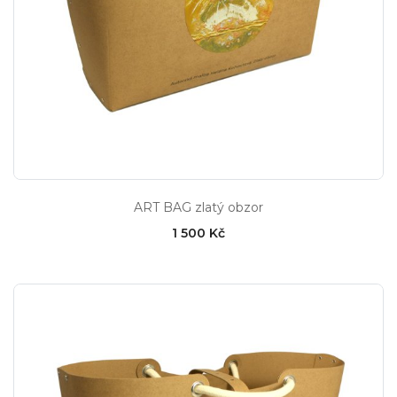
ART BAG zlatý obzor
1 500 Kč