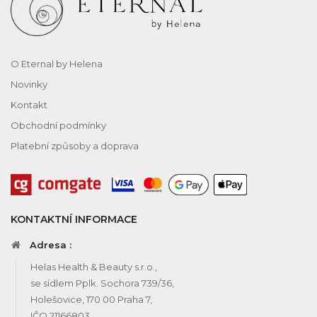
O Eternal by Helena
Novinky
Kontakt
Obchodní podmínky
Platební způsoby a doprava
KONTAKTNÍ INFORMACE
Adresa :
Helas Health & Beauty s.r.o.,
se sídlem Pplk. Sochora 739/36,
Holešovice, 170 00 Praha 7,
IČO 21166803