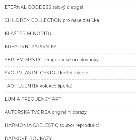
ETERNAL GODDESS tělový oleogel
CHILDREN COLLECTION pro naše zlatíčka
KLÁŠTER MINORITŮ
KREATIVNÍ ZÁPISNÍKY
SEPTEM MYSTIC terapeutické omalovánky
SVOU VLASTNÍ CESTOU knižní trilogie
TAO FLUENTIA kolekce šperků
LUMIA FREQUENCY ART
AUTORSKÁ TVORBA originální obrazy
HARMONIA CAELESTIC soubor reprodukcí
DÁRKOVÉ POUKAZY