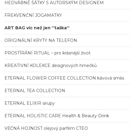
HEDVÁBNÉ ŠÁTKY S AUTORSKÝM DESIGNEM
FREKVENČNÍ JOGAMATKY
ART BAG víc než jen ''taška''
ORIGINÁLNÍ KRYTY NA TELEFON
PROSTÍRÁNÍ RITUAL – pro krásnější život
KREATIVNÍ KOLEKCE designových hrnečků
ETERNAL FLOWER COFFEE COLLECTION kávová směs
ETERNAL TEA COLLECTION
ETERNAL ELIXIR sirupy
ETERNAL HOLISTIC CARE Health & Beauty Drink
VĚČNÁ HOJNOST olejový parfém CTEO